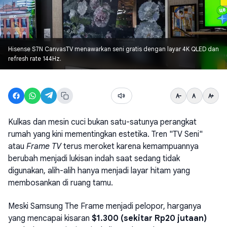
Hisense S7N CanvasTV menawarkan seni gratis dengan layar 4K QLED dan
refresh rate 144Hz.
Kulkas dan mesin cuci bukan satu-satunya perangkat
rumah yang kini mementingkan estetika. Tren "TV Seni"
atau
Frame TV
terus meroket karena kemampuannya
berubah menjadi lukisan indah saat sedang tidak
digunakan, alih-alih hanya menjadi layar hitam yang
membosankan di ruang tamu.
Meski Samsung The Frame menjadi pelopor, harganya
yang mencapai kisaran
$1.300 (sekitar Rp20 jutaan)