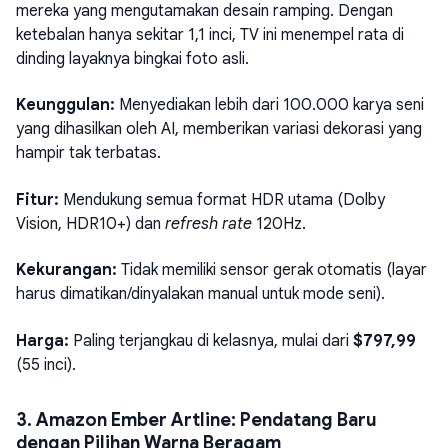
mereka yang mengutamakan desain ramping. Dengan
ketebalan hanya sekitar 1,1 inci, TV ini menempel rata di
dinding layaknya bingkai foto asli.
Keunggulan:
Menyediakan lebih dari 100.000 karya seni
yang dihasilkan oleh AI, memberikan variasi dekorasi yang
hampir tak terbatas.
Fitur:
Mendukung semua format HDR utama (Dolby
Vision, HDR10+) dan
refresh rate
120Hz.
Kekurangan:
Tidak memiliki sensor gerak otomatis (layar
harus dimatikan/dinyalakan manual untuk mode seni).
Harga:
Paling terjangkau di kelasnya, mulai dari
$797,99
(55 inci).
3. Amazon Ember Artline: Pendatang Baru
dengan Pilihan Warna Beragam