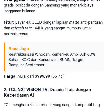
gratis, berbeda dengan Samsung yang menarik biaya
langganan bulanan.
Fitur:
Layar 4K QLED dengan lapisan
matte
anti-pantulan
dan
refresh rate
144Hz yang sangat mumpuni untuk
bermain
game
.
Baca Juga
Restrukturisasi Whoosh: Kemenkeu Ambil Alih 60%
Saham KCIC dari Konsorsium BUMN, Target
Rampung September
Harga:
Mulai dari
$999,99
(55 inci).
2. TCL NXTVISION TV: Desain Tipis dengan
Kecerdasan AI
TCL menghadirkan alternatif yang sangat kompetitif bagi