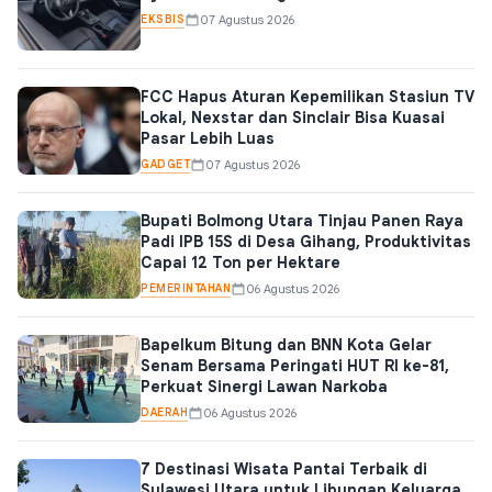
EKSBIS
07 Agustus 2026
FCC Hapus Aturan Kepemilikan Stasiun TV
Lokal, Nexstar dan Sinclair Bisa Kuasai
Pasar Lebih Luas
GADGET
07 Agustus 2026
Bupati Bolmong Utara Tinjau Panen Raya
Padi IPB 15S di Desa Gihang, Produktivitas
Capai 12 Ton per Hektare
PEMERINTAHAN
06 Agustus 2026
Bapelkum Bitung dan BNN Kota Gelar
Senam Bersama Peringati HUT RI ke-81,
Perkuat Sinergi Lawan Narkoba
DAERAH
06 Agustus 2026
7 Destinasi Wisata Pantai Terbaik di
Sulawesi Utara untuk Libungan Keluarga