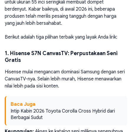
untuk ukuran 55 inci seringkali membuat dompet
berdenyut. Kabar baiknya, di awal 2026 ini, beberapa
produsen telah merilis pesaing tangguh dengan harga
yang jauh lebih bersahabat.
Berikut adalah tiga pilihan terbaik yang layak Anda lirik:
1. Hisense S7N CanvasTV: Perpustakaan Seni
Gratis
Hisense mulai mengancam dominasi Samsung dengan seri
CanvasTV-nya. Selain lebih murah, Hisense menawarkan
nilai lebih pada sisi konten.
Baca Juga
Intip Kabin 2026 Toyota Corolla Cross Hybrid dari
Berbagai Sudut
Keunggulan:
Akses ke katalog seni miliknya sepenuhnya