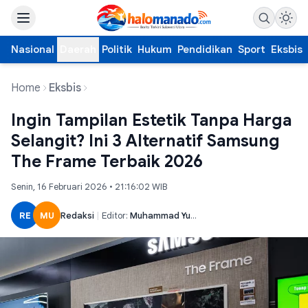
Nasional
Daerah
Politik
Hukum
Pendidikan
Sport
Eksbis
Home
Eksbis
Ingin Tampilan Estetik Tanpa Harga
Selangit? Ini 3 Alternatif Samsung
The Frame Terbaik 2026
Senin, 16 Februari 2026 • 21:16:02 WIB
RE
MU
Redaksi
|
Editor:
Muhammad Yusuf