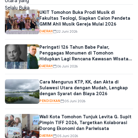
UKIT Tomohon Buka Prodi Musik di
Fakultas Teologi, Siapkan Calon Pendeta
GMIM Ahli Musik Gereja Mulai 2026
DAERAH
22 Juni 2026
Peringati 126 Tahun Babe Palar,
Penggagas Monumen di Tomohon
Hidupkan Lagi Rencana Kawasan Wisata
Sejarah
DAERAH
06 Juni 2026
Cara Mengurus KTP, KK, dan Akta di
Sulawesi Utara dengan Mudah, Lengkap
dengan Syarat dan Biaya 2026
PENDIDIKAN
05 Juni 2026
Wali Kota Tomohon Tunjuk Levita G. Supit
Pimpin TIFF 2026, Targetkan Kolaborasi
Dorong Ekonomi dan Pariwisata
DAERAH
05 Juni 2026