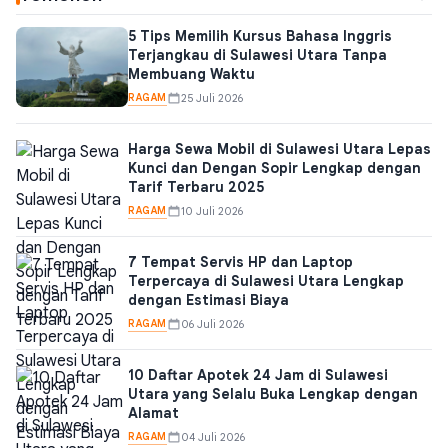
5 Tips Memilih Kursus Bahasa Inggris
Terjangkau di Sulawesi Utara Tanpa
Membuang Waktu
RAGAM
25 Juli 2026
Harga Sewa Mobil di Sulawesi Utara Lepas
Kunci dan Dengan Sopir Lengkap dengan
Tarif Terbaru 2025
RAGAM
10 Juli 2026
7 Tempat Servis HP dan Laptop
Terpercaya di Sulawesi Utara Lengkap
dengan Estimasi Biaya
RAGAM
06 Juli 2026
10 Daftar Apotek 24 Jam di Sulawesi
Utara yang Selalu Buka Lengkap dengan
Alamat
RAGAM
04 Juli 2026