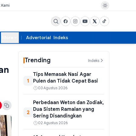
k Kami
More
Advertorial
Indeks
Trending
Indeks
man
Tips Memasak Nasi Agar
1
Pulen dan Tidak Cepat Basi
03 Agustus 2026
Perbedaan Weton dan Zodiak,
Dua Sistem Ramalan yang
2
Sering Disandingkan
02 Agustus 2026