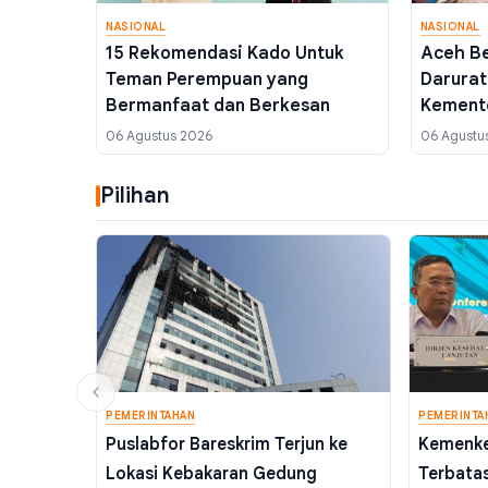
NASIONAL
NASIONAL
15 Rekomendasi Kado Untuk
Aceh Be
Teman Perempuan yang
Darurat
Bermanfaat dan Berkesan
Kemente
Bersih
06 Agustus 2026
06 Agustu
Pilihan
PEMERINTAHAN
PEMERINTA
Puslabfor Bareskrim Terjun ke
Kemenke
Lokasi Kebakaran Gedung
Terbatas