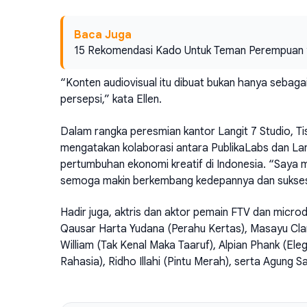
Baca Juga
15 Rekomendasi Kado Untuk Teman Perempuan 
“Konten audiovisual itu dibuat bukan hanya sebaga
persepsi,” kata Ellen.
Dalam rangka peresmian kantor Langit 7 Studio, Ti
mengatakan kolaborasi antara PublikaLabs dan Lang
pertumbuhan ekonomi kreatif di Indonesia. “Saya 
semoga makin berkembang kedepannya dan sukses 
Hadir juga, aktris dan aktor pemain FTV dan microd
Qausar Harta Yudana (Perahu Kertas), Masayu Clara
William (Tak Kenal Maka Taaruf), Alpian Phank (Eleg
Rahasia), Ridho Illahi (Pintu Merah), serta Agung S