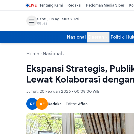
LIVE
Tentang Kami
Redaksi
Pedoman Media Siber
Ko
Sabtu, 08 Agustus 2026
08:02
Nasional
Daerah
Politik
Hu
Home
Nasional
Ekspansi Strategis, Publ
Lewat Kolaborasi dengan 
Jumat, 20 Februari 2026 • 00:09:00 WIB
RE
AF
Redaksi
|
Editor:
Affan