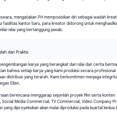
aniswara, mengatakan PH memposisikan diri sebagai wadah kreat
i fasilitas kantor baru, para kreator didorong untuk menghasilk
lai-nilai yang bertanggung jawab.
ah dan Praktis
i pengembangan karya yang berangkat dari nilai dan cerita berm
ian bahwa setiap karya yang kami produksi secara profesional
an distribusi yang terarah. Kami berkomitmen menjaga integrit
tegas Ellen.
sahaan berencana menggarap sejumlah proyek film serta konten
ma, Social Media Commercial, TV Commercial, Video Company Pro
si yang diproyeksikan akan mulai diproduksi pada kuartal kedua 