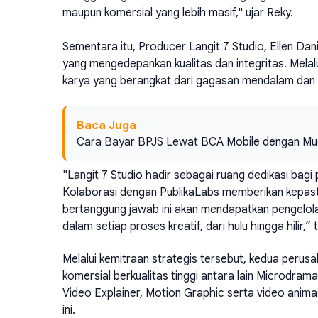
maupun komersial yang lebih masif," ujar Reky.
Sementara itu, Producer Langit 7 Studio, Ellen D
yang mengedepankan kualitas dan integritas. Melalu
karya yang berangkat dari gagasan mendalam dan ni
Baca Juga
Cara Bayar BPJS Lewat BCA Mobile dengan Mud
"Langit 7 Studio hadir sebagai ruang dedikasi bag
Kolaborasi dengan PublikaLabs memberikan kepast
bertanggung jawab ini akan mendapatkan pengelola
dalam setiap proses kreatif, dari hulu hingga hilir,” 
Melalui kemitraan strategis tersebut, kedua peru
komersial berkualitas tinggi antara lain Microdra
Video Explainer, Motion Graphic serta video anima
ini.