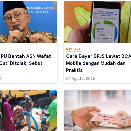
NASIONAL
 PU Bantah ASN Wafat
Cara Bayar BPJS Lewat BC
Cuti Ditolak, Sebut
Mobile dengan Mudah dan
Praktis
6
07 Agustus 2026