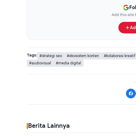
Fo
Add this site
Ad
Tags:
#strategi seo
#ekosistem konten
#kolaborasi kreatif
#audiovisual
#media digital
Berita Lainnya