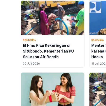
NASIONAL
NASIONAL
El Nino Picu Kekeringan di
Menteri
Situbondo, Kementerian PU
karena 
Salurkan Air Bersih
Hoaks
30 Juli 2026
31 Juli 202