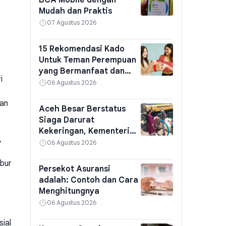
BCA Mobile dengan
Mudah dan Praktis
07 Agustus 2026
15 Rekomendasi Kado
Untuk Teman Perempuan
yang Bermanfaat dan
i
Berkesan
06 Agustus 2026
dan
Aceh Besar Berstatus
Siaga Darurat
Kekeringan, Kementerian
,
PU Kirim Air Bersih
06 Agustus 2026
ubur
Persekot Asuransi
adalah: Contoh dan Cara
Menghitungnya
06 Agustus 2026
sial