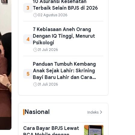
10 Asuransi Kesehatan
3
Terbaik Selain BPJS di 2026
02 Agustus 2026
7 Kebiasaan Aneh Orang
Dengan IQ Tinggi, Menurut
4
Psikologi
31 Juli 2026
Panduan Tumbuh Kembang
Anak Sejak Lahir: Skrining
5
Bayi Baru Lahir dan Cara
Pantau yang Benar
31 Juli 2026
Nasional
Indeks
Cara Bayar BPJS Lewat