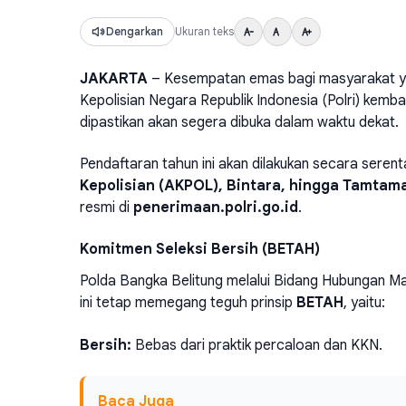
Dengarkan
Ukuran teks
JAKARTA
– Kesempatan emas bagi masyarakat yan
Kepolisian Negara Republik Indonesia (Polri) kemb
dipastikan akan segera dibuka dalam waktu dekat.
Pendaftaran tahun ini akan dilakukan secara serent
Kepolisian (AKPOL), Bintara, hingga Tamtam
resmi di
penerimaan.polri.go.id
.
Komitmen Seleksi Bersih (BETAH)
Polda Bangka Belitung melalui Bidang Hubungan M
ini tetap memegang teguh prinsip
BETAH
, yaitu:
Bersih:
Bebas dari praktik percaloan dan KKN.
Baca Juga