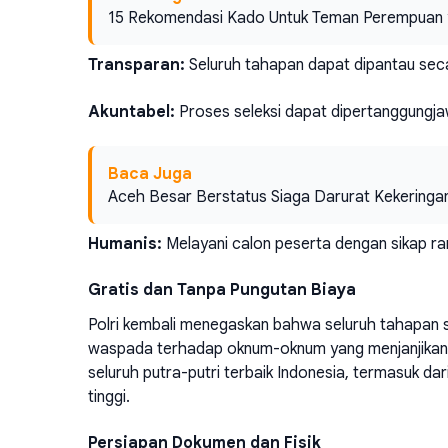
15 Rekomendasi Kado Untuk Teman Perempuan 
Transparan:
Seluruh tahapan dapat dipantau sec
Akuntabel:
Proses seleksi dapat dipertanggungj
Baca Juga
Aceh Besar Berstatus Siaga Darurat Kekeringan
Humanis:
Melayani calon peserta dengan sikap ra
Gratis dan Tanpa Pungutan Biaya
Polri kembali menegaskan bahwa seluruh tahapan 
waspada terhadap oknum-oknum yang menjanjikan ke
seluruh putra-putri terbaik Indonesia, termasuk dar
tinggi.
Persiapan Dokumen dan Fisik