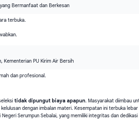
yang Bermanfaat dan Berkesan
ara terbuka.
awabkan.
, Kementerian PU Kirim Air Bersih
mah dan profesional.
seleksi
tidak dipungut biaya apapun
. Masyarakat diimbau un
lulusan dengan imbalan materi. Kesempatan ini terbuka lebar
i Negeri Serumpun Sebalai, yang memiliki integritas dan dedikasi