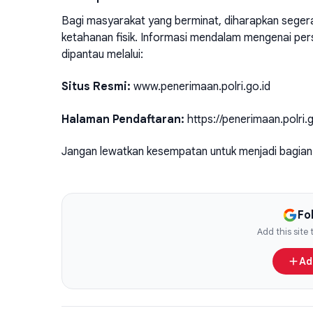
Bagi masyarakat yang berminat, diharapkan segera 
ketahanan fisik. Informasi mendalam mengenai pers
dipantau melalui:
Situs Resmi:
www.penerimaan.polri.go.id
Halaman Pendaftaran:
https://penerimaan.polri.g
Jangan lewatkan kesempatan untuk menjadi bagian 
Fo
Add this site
Ad