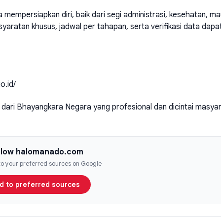
mempersiapkan diri, baik dari segi administrasi, kesehatan, m
yaratan khusus, jadwal per tahapan, serta verifikasi data dapa
o.id/
dari Bhayangkara Negara yang profesional dan dicintai masyar
llow halomanado.com
 to your preferred sources on Google
d to preferred sources