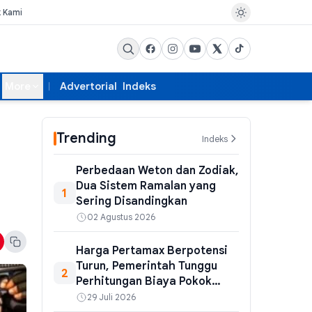
k Kami
More
Advertorial
Indeks
Trending
Indeks
Perbedaan Weton dan Zodiak,
Dua Sistem Ramalan yang
1
Sering Disandingkan
02 Agustus 2026
Harga Pertamax Berpotensi
Turun, Pemerintah Tunggu
2
Perhitungan Biaya Pokok
Pertamina
29 Juli 2026