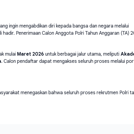
g ingin mengabdikan diri kepada bangsa dan negara melalui
ali hadir. Penerimaan Calon Anggota Polri Tahun Anggaran (TA) 
ak mulai
Maret 2026
untuk berbagai jalur utama, meliputi
Akad
a
. Calon pendaftar dapat mengakses seluruh proses melalui por
asyarakat menegaskan bahwa seluruh proses rekrutmen Polri t