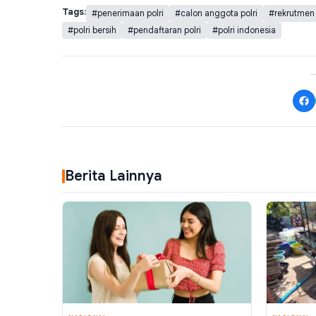
Tags:
#penerimaan polri
#calon anggota polri
#rekrutmen 
#polri bersih
#pendaftaran polri
#polri indonesia
Berita Lainnya