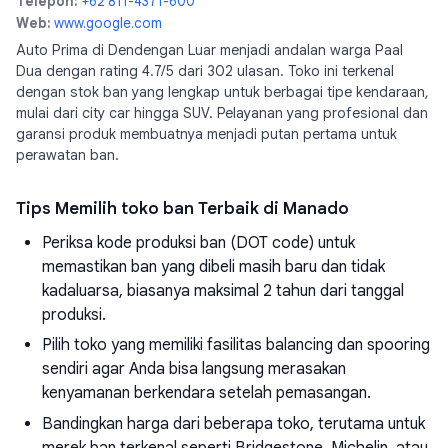
Telepon:
+62 811-4371-600
Web:
www.google.com
Auto Prima di Dendengan Luar menjadi andalan warga Paal
Dua dengan rating 4.7/5 dari 302 ulasan. Toko ini terkenal
dengan stok ban yang lengkap untuk berbagai tipe kendaraan,
mulai dari city car hingga SUV. Pelayanan yang profesional dan
garansi produk membuatnya menjadi putan pertama untuk
perawatan ban.
Tips Memilih toko ban Terbaik di Manado
Periksa kode produksi ban (DOT code) untuk
memastikan ban yang dibeli masih baru dan tidak
kadaluarsa, biasanya maksimal 2 tahun dari tanggal
produksi.
Pilih toko yang memiliki fasilitas balancing dan spooring
sendiri agar Anda bisa langsung merasakan
kenyamanan berkendara setelah pemasangan.
Bandingkan harga dari beberapa toko, terutama untuk
merek ban terkenal seperti Bridgestone, Michelin, atau