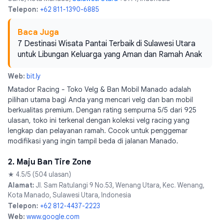
Telepon:
+62 811-1390-6885
Baca Juga
7 Destinasi Wisata Pantai Terbaik di Sulawesi Utara
untuk Libungan Keluarga yang Aman dan Ramah Anak
Web:
bit.ly
Matador Racing - Toko Velg & Ban Mobil Manado adalah
pilihan utama bagi Anda yang mencari velg dan ban mobil
berkualitas premium. Dengan rating sempurna 5/5 dari 925
ulasan, toko ini terkenal dengan koleksi velg racing yang
lengkap dan pelayanan ramah. Cocok untuk penggemar
modifikasi yang ingin tampil beda di jalanan Manado.
2. Maju Ban Tire Zone
★ 4.5/5 (504 ulasan)
Alamat:
Jl. Sam Ratulangi 9 No.53, Wenang Utara, Kec. Wenang,
Kota Manado, Sulawesi Utara, Indonesia
Telepon:
+62 812-4437-2223
Web:
www.google.com