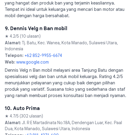
yang hangat dan produk ban yang terjamin keasliannya.
Tempat ini ideal untuk keluarga yang mencari ban motor atau
mobil dengan harga bersahabat.
9. Dennis Velg n Ban mobil
★ 4.2/5 (10 ulasan)
Alamat:
Tj. Batu, Kec. Wanea, Kota Manado, Sulawesi Utara,
Indonesia
Telepon:
+62 852-9955-6674
Web:
www.google.com
Dennis Velg n Ban mobil melayani area Tanjung Batu dengan
spesialisasi velg dan ban untuk mobil keluarga. Rating 4.2/5
menunjukkan pelayanan yang cukup baik dengan pilihan
produk yang variatif. Suasana toko yang sederhana dan staf
yang ramah membuat proses konsultasi ban menjadi nyaman.
10. Auto Prima
★ 4.7/5 (302 ulasan)
Alamat:
Jl. R E Martadinata No.18A, Dendengan Luar, Kec. Paal
Dua, Kota Manado, Sulawesi Utara, Indonesia