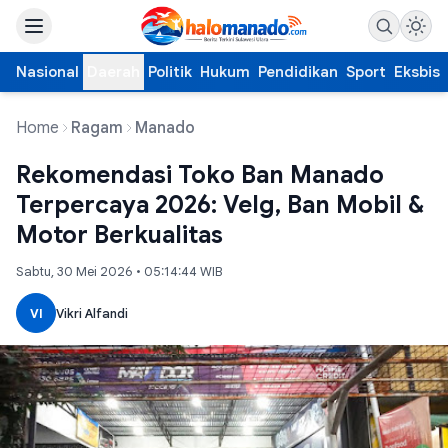
Nasional
Daerah
Politik
Hukum
Pendidikan
Sport
Eksbis
Home
Ragam
Manado
Rekomendasi Toko Ban Manado
Terpercaya 2026: Velg, Ban Mobil &
Motor Berkualitas
Sabtu, 30 Mei 2026 • 05:14:44 WIB
VI
Vikri Alfandi