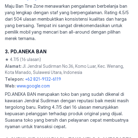
Maju Ban Tire Zone menawarkan pengalaman berbelanja ban
yang lengkap dengan staf yang berpengalaman. Rating 4.5/5
dari 504 ulasan membuktikan konsistensi kualitas dan harga
yang bersaing. Tempat ini sangat direkomendasikan untuk
pemilik mobil yang mencari ban all-around dengan pilihan
merek ternama.
3. PD.ANEKA BAN
★ 4.7/5 (16 ulasan)
Alamat:
Jl. Jendral Sudirman No.36, Komo Luar, Kec. Wenang,
Kota Manado, Sulawesi Utara, Indonesia
Telepon:
+62 821-9132-6119
Web:
www.google.com
PD.ANEKA BAN merupakan toko ban yang sudah dikenal di
kawasan Jendral Sudirman dengan reputasi baik meski masih
tergolong baru. Rating 4.7/5 dari 16 ulasan menunjukkan
kepuasan pelanggan terhadap produk original yang dijual.
Suasana toko yang bersih dan pelayanan cepat membuatnya
nyaman untuk transaksi cepat.