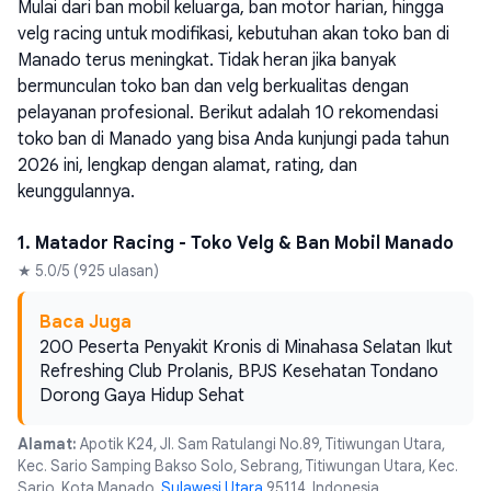
Mulai dari ban mobil keluarga, ban motor harian, hingga
velg racing untuk modifikasi, kebutuhan akan toko ban di
Manado terus meningkat. Tidak heran jika banyak
bermunculan toko ban dan velg berkualitas dengan
pelayanan profesional. Berikut adalah 10 rekomendasi
toko ban di Manado yang bisa Anda kunjungi pada tahun
2026 ini, lengkap dengan alamat, rating, dan
keunggulannya.
1. Matador Racing - Toko Velg & Ban Mobil Manado
★ 5.0/5 (925 ulasan)
Baca Juga
200 Peserta Penyakit Kronis di Minahasa Selatan Ikut
Refreshing Club Prolanis, BPJS Kesehatan Tondano
Dorong Gaya Hidup Sehat
Alamat:
Apotik K24, Jl. Sam Ratulangi No.89, Titiwungan Utara,
Kec. Sario Samping Bakso Solo, Sebrang, Titiwungan Utara, Kec.
Sario, Kota Manado,
Sulawesi Utara
95114, Indonesia