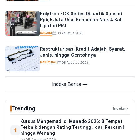
Polytron FOX Series Disuntik Subsidi
Rp6,5 Juta Usai Penjualan Naik 4 Kali
Lipat di PRJ
RAGAM
08 Agustus 2026
Restrukturisasi Kredit Adalah: Syarat,
Jenis, hingga Contohnya
NASIONAL
08 Agustus 2026
Indeks Berita →
Trending
Indeks
Kursus Mengemudi di Manado 2026: 8 Tempat
Terbaik dengan Rating Tertinggi, dari Perkamil
1
hingga Wenang
05 Agustus 2026