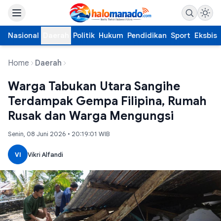
Nasional
Daerah
Politik
Hukum
Pendidikan
Sport
Eksbis
Home
Daerah
Warga Tabukan Utara Sangihe
Terdampak Gempa Filipina, Rumah
Rusak dan Warga Mengungsi
Senin, 08 Juni 2026 • 20:19:01 WIB
VI
Vikri Alfandi