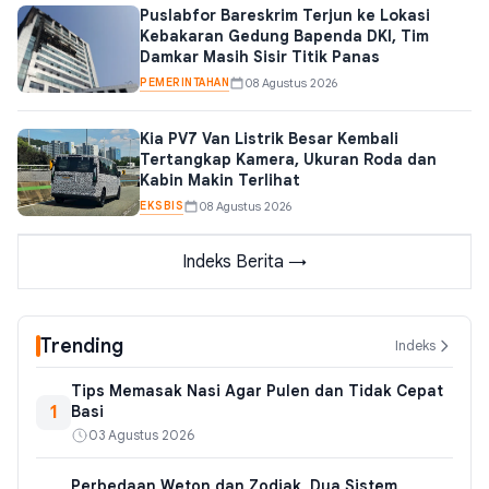
Puslabfor Bareskrim Terjun ke Lokasi
Kebakaran Gedung Bapenda DKI, Tim
Damkar Masih Sisir Titik Panas
PEMERINTAHAN
08 Agustus 2026
Kia PV7 Van Listrik Besar Kembali
Tertangkap Kamera, Ukuran Roda dan
Kabin Makin Terlihat
EKSBIS
08 Agustus 2026
Indeks Berita →
Trending
Indeks
Tips Memasak Nasi Agar Pulen dan Tidak Cepat
1
Basi
03 Agustus 2026
Perbedaan Weton dan Zodiak, Dua Sistem