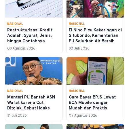
NASIONAL
NASIONAL
Restrukturisasi Kredit
El Nino Picu Kekeringan di
Adalah: Syarat, Jenis,
Situbondo, Kementerian
hingga Contohnya
PU Salurkan Air Bersih
08 Agustus 2026
30 Juli 2026
NASIONAL
NASIONAL
Menteri PU Bantah ASN
Cara Bayar BPJS Lewat
Wafat karena Cuti
BCA Mobile dengan
Ditolak, Sebut Hoaks
Mudah dan Praktis
31 Juli 2026
07 Agustus 2026