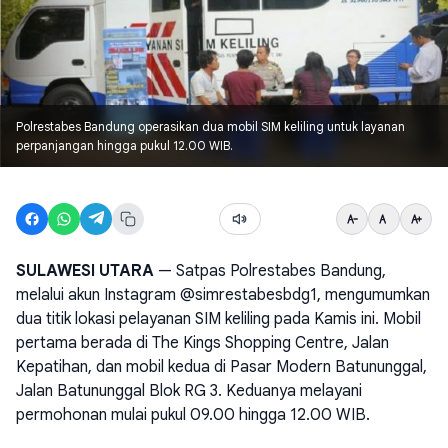
Polrestabes Bandung operasikan dua mobil SIM keliling untuk layanan
perpanjangan hingga pukul 12.00 WIB.
SULAWESI UTARA
— Satpas Polrestabes Bandung,
melalui akun Instagram @simrestabesbdg1, mengumumkan
dua titik lokasi pelayanan SIM keliling pada Kamis ini. Mobil
pertama berada di The Kings Shopping Centre, Jalan
Kepatihan, dan mobil kedua di Pasar Modern Batununggal,
Jalan Batununggal Blok RG 3. Keduanya melayani
permohonan mulai pukul 09.00 hingga 12.00 WIB.