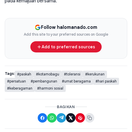
pada kemajuan bersama.
Follow halomanado.com
Add this site to your preferred sources on Google
Add to preferred sources
Tags:
#paskah
#kotamobagu
#toleransi
#kerukunan
#persatuan
#pembangunan
#umat beragama
#hari paskah
#keberagaman
#harmoni sosial
BAGIKAN