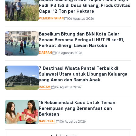
Padi IPB 15S di Desa Gihang, Produktivitas
Capai 12 Ton per Hektare
PEMERINTAHAN
06 Agustus 2026
Bapelkum Bitung dan BNN Kota Gelar
Senam Bersama Peringati HUT RI ke-81,
Perkuat Sinergi Lawan Narkoba
DAERAH
06 Agustus 2026
7 Destinasi Wisata Pantai Terbaik di
Sulawesi Utara untuk Libungan Keluarga
yang Aman dan Ramah Anak
RAGAM
06 Agustus 2026
15 Rekomendasi Kado Untuk Teman
Perempuan yang Bermanfaat dan
Berkesan
NASIONAL
06 Agustus 2026