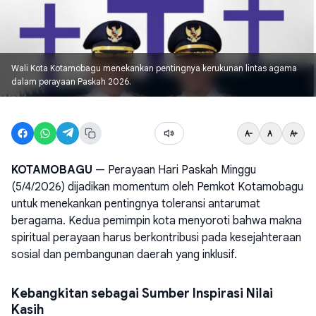
Wali Kota Kotamobagu menekankan pentingnya kerukunan lintas agama
dalam perayaan Paskah 2026.
KOTAMOBAGU
— Perayaan Hari Paskah Minggu
(5/4/2026) dijadikan momentum oleh Pemkot Kotamobagu
untuk menekankan pentingnya toleransi antarumat
beragama. Kedua pemimpin kota menyoroti bahwa makna
spiritual perayaan harus berkontribusi pada kesejahteraan
sosial dan pembangunan daerah yang inklusif.
Kebangkitan sebagai Sumber Inspirasi Nilai
Kasih