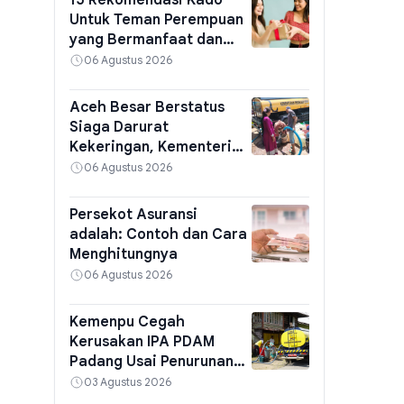
15 Rekomendasi Kado
Untuk Teman Perempuan
yang Bermanfaat dan
Berkesan
06 Agustus 2026
Aceh Besar Berstatus
Siaga Darurat
Kekeringan, Kementerian
PU Kirim Air Bersih
06 Agustus 2026
Persekot Asuransi
adalah: Contoh dan Cara
Menghitungnya
06 Agustus 2026
Kemenpu Cegah
Kerusakan IPA PDAM
Padang Usai Penurunan
Kualitas Air
03 Agustus 2026