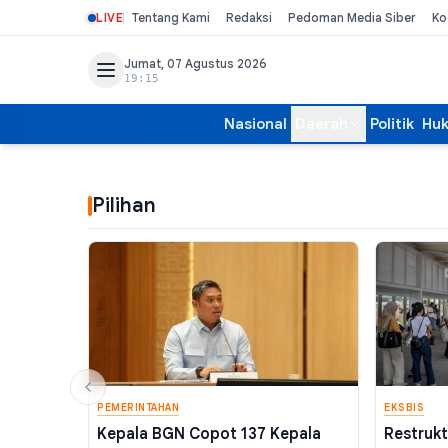
LIVE
Tentang Kami
Redaksi
Pedoman Media Siber
Ko
Jumat, 07 Agustus 2026
19:15
Nasional
Daerah
Politik
Hu
Pilihan
PEMERINTAHAN
EKSBIS
Kepala BGN Copot 137 Kepala
Restrukt