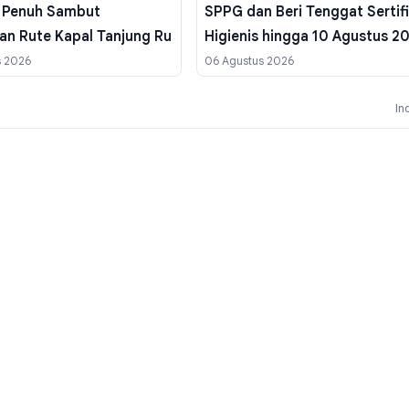
s Penuh Sambut
SPPG dan Beri Tenggat Sertif
an Rute Kapal Tanjung Ru
Higienis hingga 10 Agustus 2
s 2026
06 Agustus 2026
In