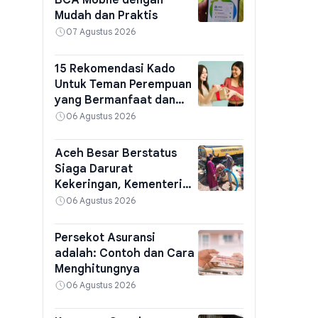
BCA Mobile dengan
Mudah dan Praktis
07 Agustus 2026
15 Rekomendasi Kado
Untuk Teman Perempuan
yang Bermanfaat dan
Berkesan
06 Agustus 2026
Aceh Besar Berstatus
Siaga Darurat
Kekeringan, Kementerian
PU Kirim Air Bersih
06 Agustus 2026
Persekot Asuransi
adalah: Contoh dan Cara
Menghitungnya
06 Agustus 2026