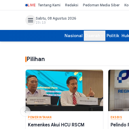
LIVE
Tentang Kami
Redaksi
Pedoman Media Siber
Ko
Sabtu, 08 Agustus 2026
23:13
Nasional
Daerah
Politik
Hu
Pilihan
PEMERINTAHAN
EKSBIS
Kemenkes Akui HCU RSCM
Pelindo